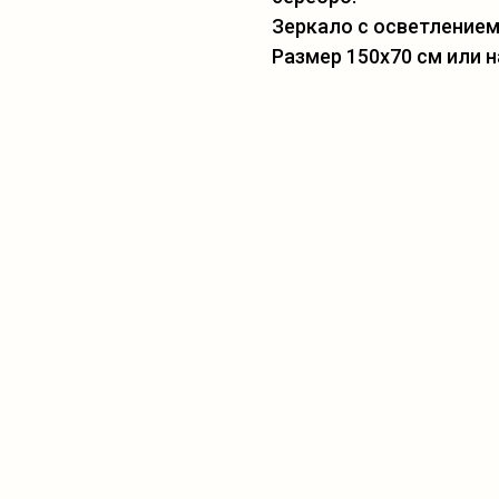
Зеркало с осветлением
Размер 150х70 см или н