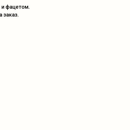
 и фацетом.
а заказ.