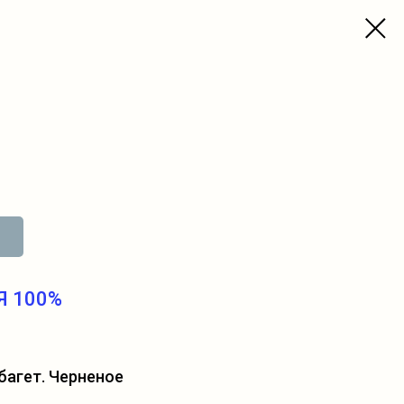
Я 100%
багет. Черненое